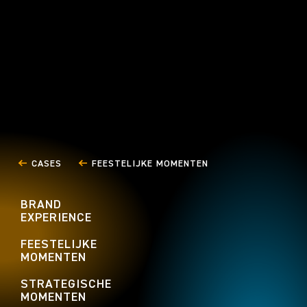
Boskalis
Restaurant Comp
PERSONEELSEVENTS
PERSONEELSEVEN
FEESTELIJKE MOMENTEN
FEESTELIJKE MOM
CASES
FEESTELIJKE MOMENTEN
BRAND
EXPERIENCE
FEESTELIJKE
MOMENTEN
STRATEGISCHE
MOMENTEN