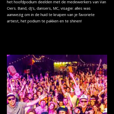
het hoofdpodium deelden met de medewerkers van Van
Oers. Band, dj’s, dansers, MC, visagie: alles was
aanwezig om in de huid te kruipen van je favoriete
artiest, het podium te pakken en te shinen!