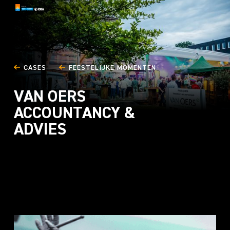
CASES
FEESTELIJKE MOMENTEN
VAN OERS
ACCOUNTANCY &
ADVIES