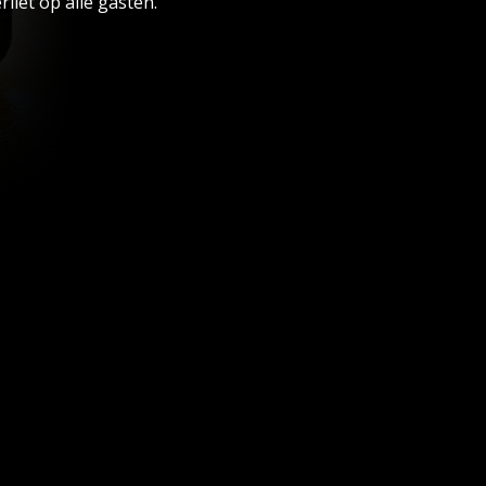
rliet op alle gasten.