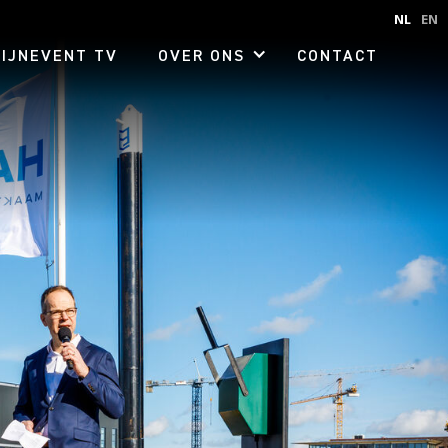
NL
EN
FIJNEVENT TV
OVER ONS
CONTACT