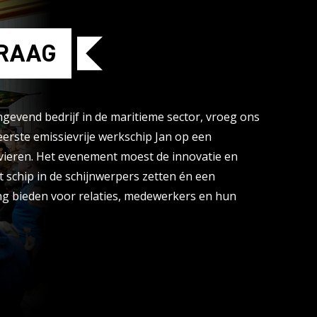
RAAG
gevend bedrijf in de maritieme sector, vroeg ons
erste emissievrije werkschip Jan op een
 vieren. Het evenement moest de innovatie en
 schip in de schijnwerpers zetten én een
ing bieden voor relaties, medewerkers en hun