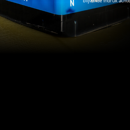
blijvende indruk achte