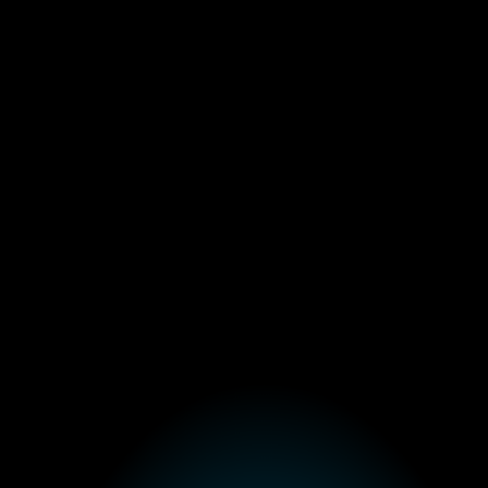
ilburg-Bastianen (TB)
Makro
NEELSEVENTS
RELATIE-EVENTS
GISCHE MOMENTEN
STRATEGISCHE MOMENTE