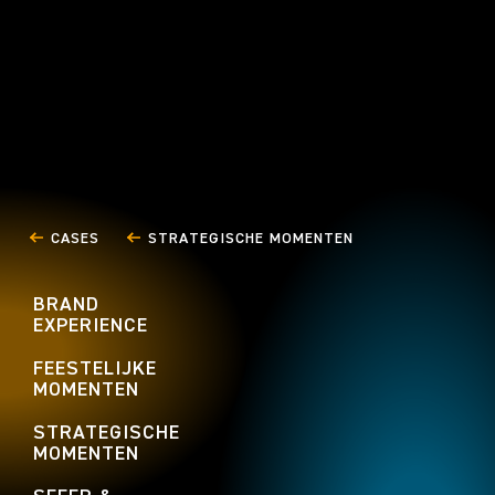
Bokalift 2
Van Tilburg-Bast
PERSONEELSEVENTS
PERSONEELSEVEN
STRATEGISCHE MOMENTEN
STRATEGISCHE M
CASES
STRATEGISCHE MOMENTEN
BRAND
EXPERIENCE
FEESTELIJKE
MOMENTEN
STRATEGISCHE
MOMENTEN